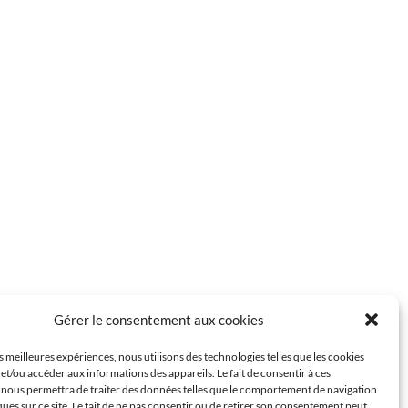
Gérer le consentement aux cookies
es meilleures expériences, nous utilisons des technologies telles que les cookies
et/ou accéder aux informations des appareils. Le fait de consentir à ces
 nous permettra de traiter des données telles que le comportement de navigation
ques sur ce site. Le fait de ne pas consentir ou de retirer son consentement peut