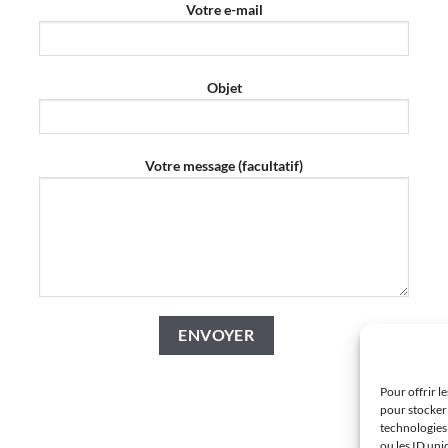
Votre e-mail
Objet
Votre message (facultatif)
Pour offrir l
pour stocker 
technologies
ou les ID uni