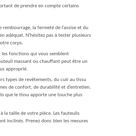
mportant de prendre en compte certains
e rembourrage, la fermeté de l’assise et du
en adéquat. N’hésitez pas à tester plusieurs
otre corps.
c les fonctions qui vous semblent
fauteuil massant ou chauffant peut être un
lus approprié.
urs types de revêtements, du cuir au tissu
es de confort, de durabilité et d’entretien.
ndis que le tissu apporte une touche plus
 la taille de votre pièce. Les fauteuils
ont inclinés. Prenez donc bien les mesures