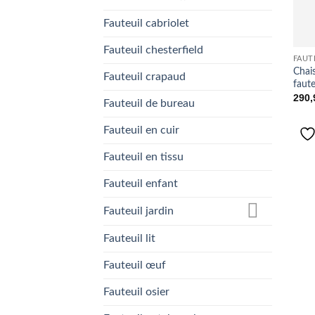
Fauteuil cabriolet
Fauteuil chesterfield
FAUT
Chai
Fauteuil crapaud
faute
290
Fauteuil de bureau
Fauteuil en cuir
Fauteuil en tissu
Fauteuil enfant
Fauteuil jardin
Fauteuil lit
Fauteuil œuf
Fauteuil osier