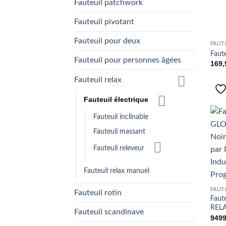
Fauteuil patchwork
Fauteuil pivotant
Fauteuil pour deux
FAUT
Faut
Fauteuil pour personnes âgées
169
Fauteuil relax
Fauteuil électrique
Fauteuil inclinable
Fauteuil massant
Fauteuil releveur
Fauteuil relax manuel
FAUT
Fauteuil rotin
Faut
RELA
Fauteuil scandinave
949