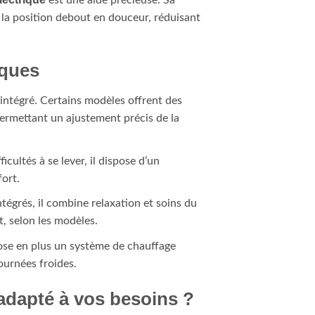
est une aide précieuse. Sa
 la position debout en douceur, réduisant
iques
 intégré. Certains modèles offrent des
permettant un ajustement précis de la
icultés à se lever, il dispose d’un
ort.
égrés, il combine relaxation et soins du
, selon les modèles.
pose en plus un système de chauffage
ournées froides.
 adapté à vos besoins ?