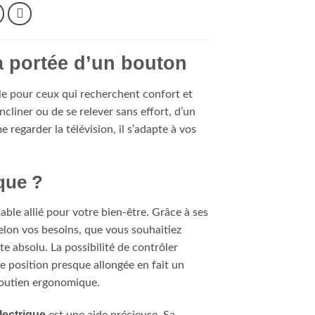
 la portée d’un bouton
e pour ceux qui recherchent confort et
cliner ou de se relever sans effort, d’un
regarder la télévision, il s’adapte à vos
que ?
table allié pour votre bien-être. Grâce à ses
selon vos besoins, que vous souhaitiez
 absolu. La possibilité de contrôler
ne position presque allongée en fait un
soutien ergonomique.
électrique