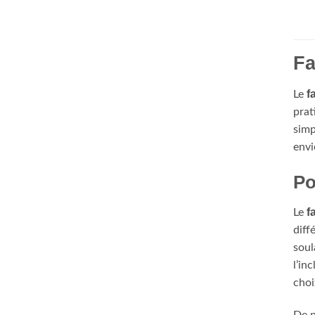
Fa
f
Le
prat
simp
envi
Po
f
Le
diff
soul
l’in
choi