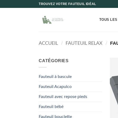
Passer
TROUVEZ VOTRE FAUTEUIL IDÉAL
au
contenu
TOUS LES
FAU
ACCUEIL
/
FAUTEUIL RELAX
/
CATÉGORIES
Fauteuil à bascule
Fauteuil Acapulco
Fauteuil avec repose pieds
Fauteuil bébé
Fauteuil bouclette