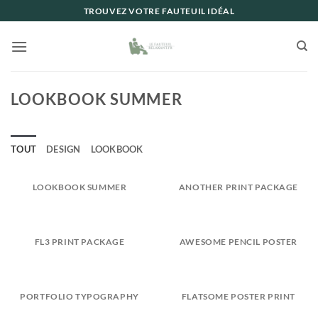
Passer
TROUVEZ VOTRE FAUTEUIL IDÉAL
au
contenu
LOOKBOOK SUMMER
TOUT
DESIGN
LOOKBOOK
LOOKBOOK SUMMER
ANOTHER PRINT PACKAGE
FL3 PRINT PACKAGE
AWESOME PENCIL POSTER
PORTFOLIO TYPOGRAPHY
FLATSOME POSTER PRINT