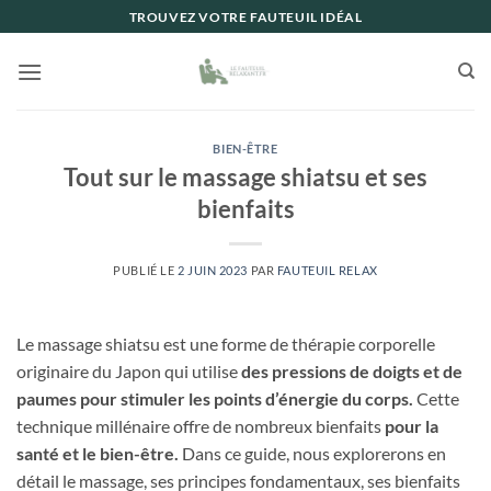
Passer
TROUVEZ VOTRE FAUTEUIL IDÉAL
au
contenu
BIEN-ÊTRE
Tout sur le massage shiatsu et ses
bienfaits
PUBLIÉ LE
2 JUIN 2023
PAR
FAUTEUIL RELAX
Le massage shiatsu est une forme de thérapie corporelle
originaire du Japon qui utilise
des pressions de doigts et de
paumes pour stimuler les points d’énergie du corps.
Cette
technique millénaire offre de nombreux bienfaits
pour la
santé et le bien-être.
Dans ce guide, nous explorerons en
détail le massage, ses principes fondamentaux, ses bienfaits