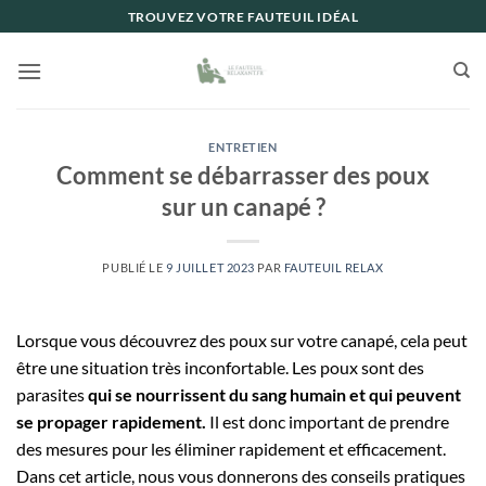
Passer
TROUVEZ VOTRE FAUTEUIL IDÉAL
au
contenu
ENTRETIEN
Comment se débarrasser des poux
sur un canapé ?
PUBLIÉ LE
9 JUILLET 2023
PAR
FAUTEUIL RELAX
Lorsque vous découvrez des poux sur votre canapé, cela peut
être une situation très inconfortable. Les poux sont des
parasites
qui se nourrissent du sang humain et qui peuvent
se propager rapidement.
Il est donc important de prendre
des mesures pour les éliminer rapidement et efficacement.
Dans cet article, nous vous donnerons des conseils pratiques