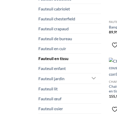
Fauteuil cabriolet
Fauteuil chesterfield
FAUTE
Banq
Fauteuil crapaud
89,9
Fauteuil de bureau
Fauteuil en cuir
Fauteuil en tissu
Fauteuil enfant
Fauteuil jardin
CHAI
Chai
Fauteuil lit
en t
155,
Fauteuil œuf
Fauteuil osier