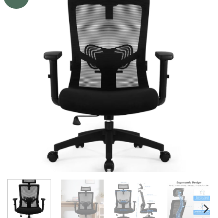
à la liste
de
souhaits