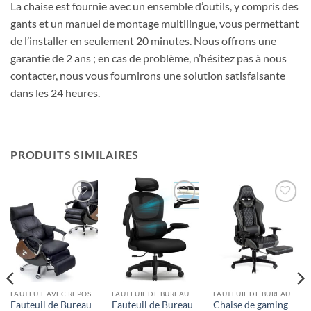
La chaise est fournie avec un ensemble d’outils, y compris des
gants et un manuel de montage multilingue, vous permettant
de l’installer en seulement 20 minutes. Nous offrons une
garantie de 2 ans ; en cas de problème, n’hésitez pas à nous
contacter, nous vous fournirons une solution satisfaisante
dans les 24 heures.
PRODUITS SIMILAIRES
Ajouter
Ajouter
Ajouter
à la liste
à la liste
à la liste
de
de
de
souhaits
souhaits
souhaits
FAUTEUIL AVEC REPOSE PIEDS
FAUTEUIL DE BUREAU
FAUTEUIL DE BUREAU
Fauteuil de Bureau
Fauteuil de Bureau
Chaise de gaming