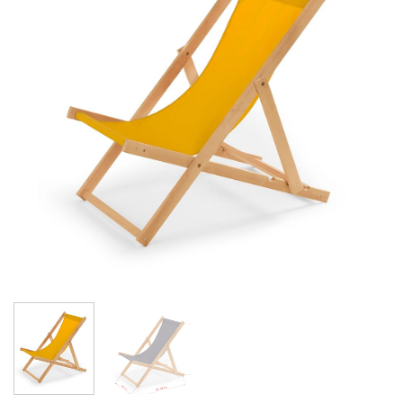
de
souhaits