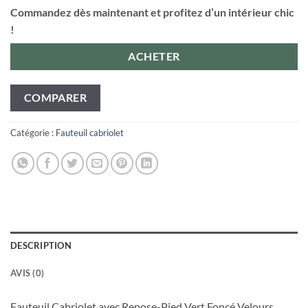
Commandez dès maintenant et profitez d’un intérieur chic
!
ACHETER
COMPARER
Catégorie :
Fauteuil cabriolet
DESCRIPTION
AVIS (0)
Fauteuil Cabriolet avec Repose-Pied Vert Foncé Velours