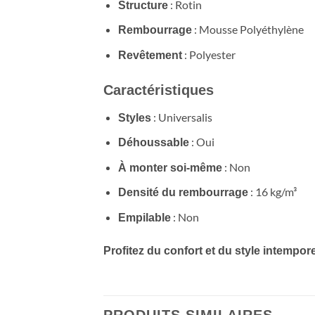
: Rotin
Structure
: Mousse Polyéthylène
Rembourrage
: Polyester
Revêtement
Caractéristiques
: Universalis
Styles
: Oui
Déhoussable
: Non
À monter soi-même
: 16 kg/m³
Densité du rembourrage
: Non
Empilable
Profitez du confort et du style intempore
PRODUITS SIMILAIRES