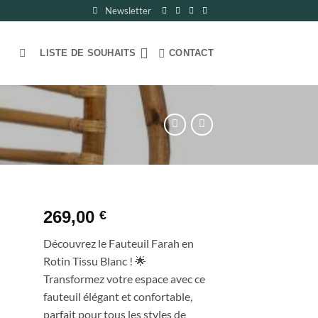
Newsletter
LISTE DE SOUHAITS
CONTACT
269,00
€
ter
Découvrez le Fauteuil Farah en
ste
Rotin Tissu Blanc ! 🌟
Transformez votre espace avec ce
its
fauteuil élégant et confortable,
parfait pour tous les styles de