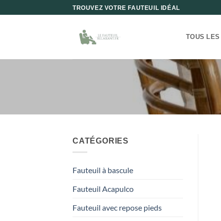
Passer
TROUVEZ VOTRE FAUTEUIL IDÉAL
au
contenu
TOUS LES
CATÉGORIES
Fauteuil à bascule
Fauteuil Acapulco
Fauteuil avec repose pieds