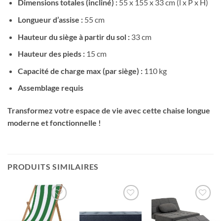
Dimensions totales (incliné) :
55 x 155 x 33 cm (l x P x H)
Longueur d’assise :
55 cm
Hauteur du siège à partir du sol :
33 cm
Hauteur des pieds :
15 cm
Capacité de charge max (par siège) :
110 kg
Assemblage requis
Transformez votre espace de vie avec cette chaise longue
moderne et fonctionnelle !
PRODUITS SIMILAIRES
Ajouter
Ajouter
Ajouter
à la liste
à la liste
à la liste
de
de
de