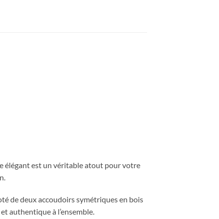
e élégant est un véritable atout pour votre
n.
Doté de deux accoudoirs symétriques en bois
e et authentique à l’ensemble.