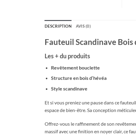
DESCRIPTION
AVIS (0)
Fauteuil Scandinave Bois
Les + du produits
Revêtement bouclette
Structure en bois d’hévéa
Style scandinave
Et si vous preniez une pause dans ce fauteui
espace de bien-être. Sa conception méticule
Offrez-vous le raffinement de son revêtemen
massif avec une finition en noyer clair, ce f