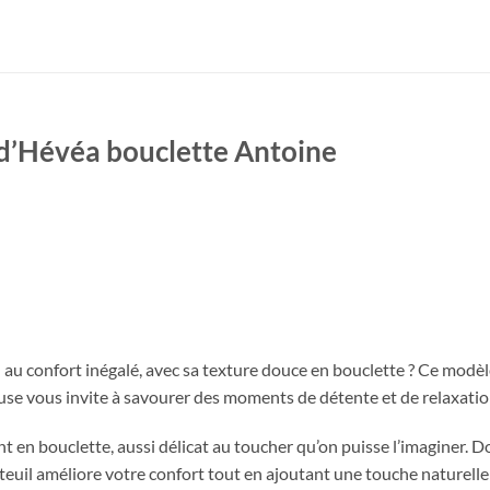
 d’Hévéa bouclette Antoine
l au confort inégalé, avec sa texture douce en bouclette ? Ce modèl
use vous invite à savourer des moments de détente et de relaxatio
t en bouclette, aussi délicat au toucher qu’on puisse l’imaginer. 
auteuil améliore votre confort tout en ajoutant une touche naturell