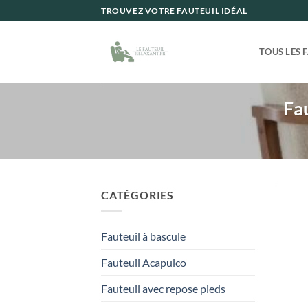
Passer
TROUVEZ VOTRE FAUTEUIL IDÉAL
au
contenu
TOUS LES 
Fa
CATÉGORIES
Fauteuil à bascule
Fauteuil Acapulco
Fauteuil avec repose pieds