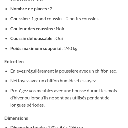
Nombre de places :
2
Coussins :
1 grand coussin + 2 petits coussins
Couleur des coussins :
Noir
Coussin déhoussable :
Oui
Poids maximum supporté :
240 kg
Entretien
Enlevez régulièrement la poussière avec un chiffon sec.
Nettoyez avec un chiffon humide et essuyez.
Protégez vos meubles avec une housse durant les mois
d’hiver ou lorsqu’ils ne sont pas utilisés pendant de
longues périodes.
Dimensions
Dimension totale :
130 x 97 x 196 cm