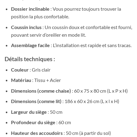
Dossier inclinable
: Vous pourrez toujours trouver la
position la plus confortable.
Coussin inclus
: Un coussin doux et confortable est fourni,
pouvant servir d’oreiller en mode lit.
Assemblage facile
: L’installation est rapide et sans tracas.
Détails techniques :
Couleur
: Gris clair
Matériau
: Tissu + Acier
Dimensions (comme chaise)
: 60 x 75 x 80 cm (L x P x H)
Dimensions (comme lit)
: 186 x 60 x 26 cm (L x l x H)
Largeur du siège
: 50 cm
Profondeur du siège
: 60 cm
Hauteur des accoudoirs
: 50 cm (à partir du sol)