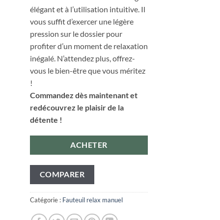
élégant et à l’utilisation intuitive. Il
vous suffit d’exercer une légère
pression sur le dossier pour
profiter d’un moment de relaxation
inégalé. N’attendez plus, offrez-
vous le bien-être que vous méritez
!
Commandez dès maintenant et
redécouvrez le plaisir de la
détente !
ACHETER
COMPARER
Catégorie :
Fauteuil relax manuel