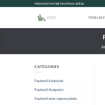
Passer
TROUVEZ VOTRE FAUTEUIL IDÉAL
au
contenu
TOUS LES 
A
CATÉGORIES
Fauteuil à bascule
Fauteuil Acapulco
Fauteuil avec repose pieds