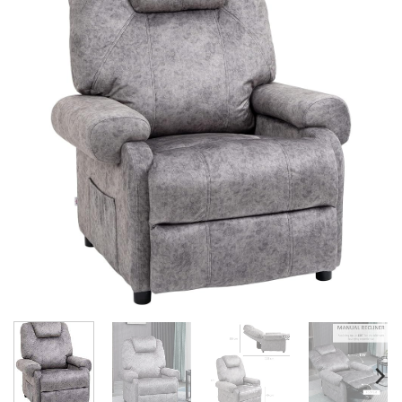
à la liste
de
souhaits