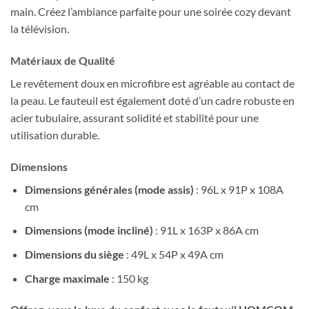
main. Créez l’ambiance parfaite pour une soirée cozy devant
la télévision.
Matériaux de Qualité
Le revêtement doux en microfibre est agréable au contact de
la peau. Le fauteuil est également doté d’un cadre robuste en
acier tubulaire, assurant solidité et stabilité pour une
utilisation durable.
Dimensions
Dimensions générales (mode assis)
: 96L x 91P x 108A
cm
Dimensions (mode incliné)
: 91L x 163P x 86A cm
Dimensions du siège
: 49L x 54P x 49A cm
Charge maximale
: 150 kg